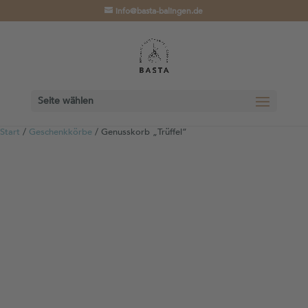
info@basta-balingen.de
Seite wählen
Start
/
Geschenkkörbe
/ Genusskorb „Trüffel“