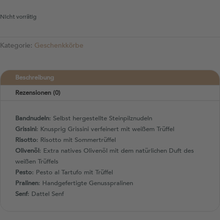
Nicht vorrätig
Kategorie:
Geschenkkörbe
Beschreibung
Rezensionen (0)
Bandnudeln
: Selbst hergestellte Steinpilznudeln
Grissini
: Knusprig Grissini verfeinert mit weißem Trüffel
Risotto
: Risotto mit Sommertrüffel
Olivenöl
: Extra natives Olivenöl mit dem natürlichen Duft des
weißen Trüffels
Pesto
: Pesto al Tartufo mit Trüffel
Pralinen
: Handgefertigte Genusspralinen
Senf
: Dattel Senf